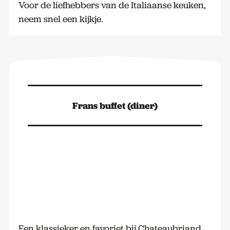
Voor de liefhebbers van de Italiaanse keuken,
neem snel een kijkje.
Frans buffet (diner)
Een klassieker en favoriet bij Chateaubriand,