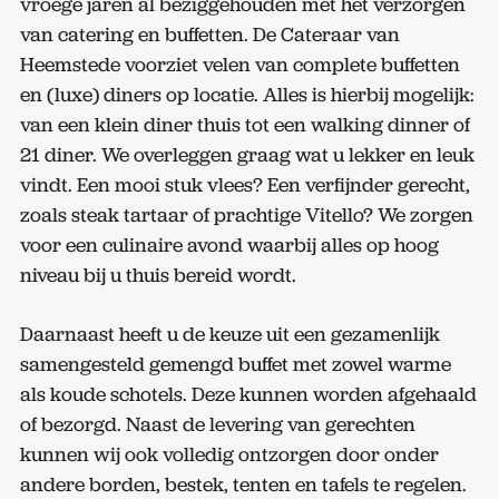
vroege jaren al beziggehouden met het verzorgen
van catering en buffetten. De Cateraar van
Heemstede voorziet velen van complete buffetten
en (luxe) diners op locatie. Alles is hierbij mogelijk:
van een klein diner thuis tot een walking dinner of
21 diner. We overleggen graag wat u lekker en leuk
vindt. Een mooi stuk vlees? Een verfijnder gerecht,
zoals steak tartaar of prachtige Vitello? We zorgen
voor een culinaire avond waarbij alles op hoog
niveau bij u thuis bereid wordt.
Daarnaast heeft u de keuze uit een gezamenlijk
samengesteld gemengd buffet met zowel warme
als koude schotels. Deze kunnen worden afgehaald
of bezorgd. Naast de levering van gerechten
kunnen wij ook volledig ontzorgen door onder
andere borden, bestek, tenten en tafels te regelen.