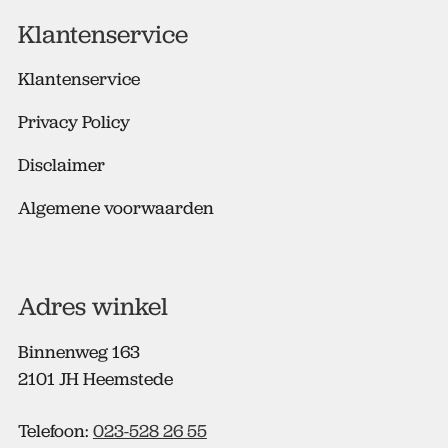
e
Klantenservice
s
*
Klantenservice
Privacy Policy
Disclaimer
Algemene voorwaarden
Adres winkel
Binnenweg 163
2101 JH Heemstede
Telefoon:
023-528 26 55